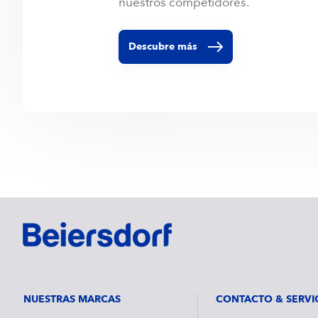
nuestros competidores.
Descubre más
NUESTRAS MARCAS
CONTACTO & SERVI