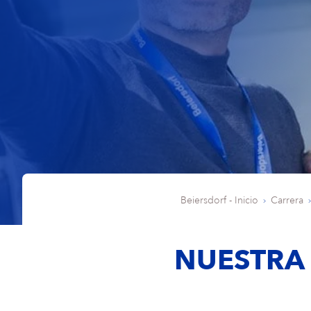
Beiersdorf - Inicio
Carrera
NUESTRA